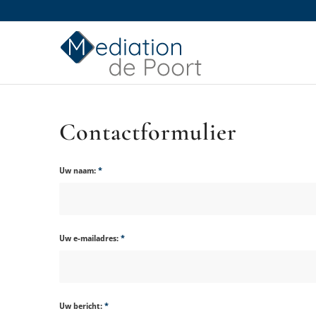
Contactformulier
Uw naam:
*
Uw e-mailadres:
*
Uw bericht:
*